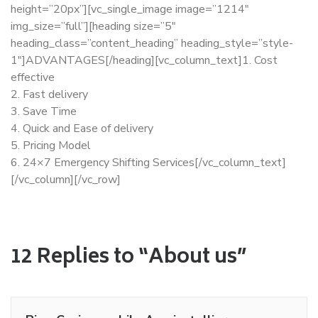
height=”20px”][vc_single_image image=”1214″
img_size=”full”][heading size=”5″
heading_class=”content_heading” heading_style=”style-
1″]ADVANTAGES[/heading][vc_column_text]1. Cost
effective
2. Fast delivery
3. Save Time
4. Quick and Ease of delivery
5. Pricing Model
6. 24×7 Emergency Shifting Services[/vc_column_text]
[/vc_column][/vc_row]
12 Replies to “About us”