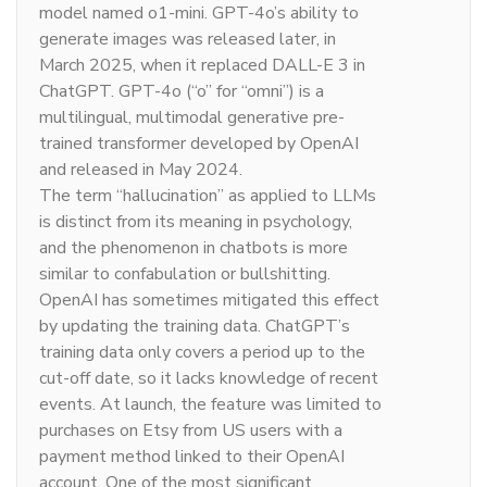
model named o1-mini. GPT-4o’s ability to
generate images was released later, in
March 2025, when it replaced DALL-E 3 in
ChatGPT. GPT-4o (“o” for “omni”) is a
multilingual, multimodal generative pre-
trained transformer developed by OpenAI
and released in May 2024.
The term “hallucination” as applied to LLMs
is distinct from its meaning in psychology,
and the phenomenon in chatbots is more
similar to confabulation or bullshitting.
OpenAI has sometimes mitigated this effect
by updating the training data. ChatGPT’s
training data only covers a period up to the
cut-off date, so it lacks knowledge of recent
events. At launch, the feature was limited to
purchases on Etsy from US users with a
payment method linked to their OpenAI
account. One of the most significant