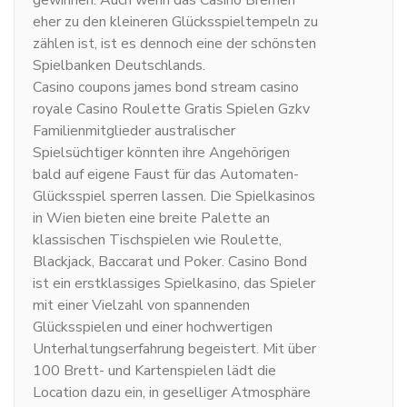
gewinnen. Auch wenn das Casino Bremen
eher zu den kleineren Glücksspieltempeln zu
zählen ist, ist es dennoch eine der schönsten
Spielbanken Deutschlands.
Casino coupons james bond stream casino
royale Casino Roulette Gratis Spielen Gzkv
Familienmitglieder australischer
Spielsüchtiger könnten ihre Angehörigen
bald auf eigene Faust für das Automaten-
Glücksspiel sperren lassen. Die Spielkasinos
in Wien bieten eine breite Palette an
klassischen Tischspielen wie Roulette,
Blackjack, Baccarat und Poker. Casino Bond
ist ein erstklassiges Spielkasino, das Spieler
mit einer Vielzahl von spannenden
Glücksspielen und einer hochwertigen
Unterhaltungserfahrung begeistert. Mit über
100 Brett- und Kartenspielen lädt die
Location dazu ein, in geselliger Atmosphäre