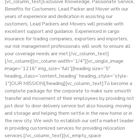
[vc_column_text]Exclusive Knowledge, Passionate Service,
Benefits for Customers. Lead Packer and Mover with our
years of experience and dedication in assisting our
customers, Lead Packers and Movers will provide with
excellent support and guidance. Experienced in cargo
insurance for trading companies, exporters and importers,
our risk management professionals will work to ensure all
your coverage needs are met.[/vc_column_text]
[/vc_column][vc_column width=”1/4″][vc_single_image
image=”1216″ img_size=”full”][heading size=”5″
heading_class=”content_heading” heading_style=”style-
1″]OUR MISSION[/heading][vc_column_text]To become a
complete package for the corporate to make sure smooth
transfer and movement of their employees by providing not
just door to door delivery service but also housing, moving
and storage and helping them settle in the new home or in
the new city. We wish to establish our self a market leader
in providing customized services for providing relocation
services.[/vc_column_text][vc_empty_space