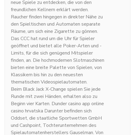
neue Spiele zu entdecken, die von den
freundlichen Kellnern erklärt werden.
Raucher finden hingegen in direkter Nähe zu
den Spieltischen und Automaten separate
Räume, um sich eine Zigarette zu gönnen.
Das CCC hat rund um die Uhr für Spieler
geöffnet und bietet alle Poker-Arten und -
Limits, für die sich genügend Mitspieler
finden, an. Die hochmodernen Slotmaschinen
bieten eine breite Palette von Spielen, von
Klassikern bis hin zu den neuesten
thematischen Videospielautomaten.
Beim Black Jack X-Change spielen Sie jede
Runde mit zwei Händen, erhalten also zu
Beginn vier Karten. Dunder casino app online
casino hrvatska Darunter befinden sich
Oddset, die staatliche Sportwetten GmbH
und Cashpoint, Tochterunternehmen des
Spielautomatenherstellers Gauselman. Von