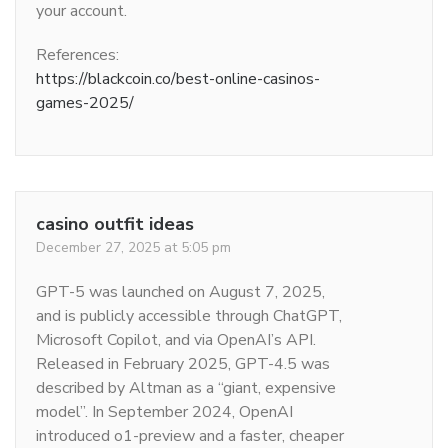
your account.
References:
https://blackcoin.co/best-online-casinos-
games-2025/
casino outfit ideas
December 27, 2025 at 5:05 pm
GPT-5 was launched on August 7, 2025,
and is publicly accessible through ChatGPT,
Microsoft Copilot, and via OpenAI’s API.
Released in February 2025, GPT-4.5 was
described by Altman as a “giant, expensive
model”. In September 2024, OpenAI
introduced o1-preview and a faster, cheaper