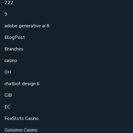
222
9
adobe generative ai 8
BlogPost
Branches
casino
CH
chatbot design 6
CIB
EC
FoxSlots Casino
Golisimo Casino