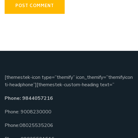
[themestek-icon type=”themify” icon_themify=”themifyicon
ti-headphone”][themestek-custom-heading text=”
Phone: 9844057216
Phone: 9008230000
Phone:08025535206