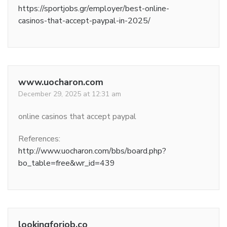
https://sportjobs.gr/employer/best-online-
casinos-that-accept-paypal-in-2025/
www.uocharon.com
December 29, 2025 at 12:31 am
online casinos that accept paypal
References:
http://www.uocharon.com/bbs/board.php?
bo_table=free&wr_id=439
lookingforjob.co