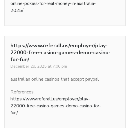
online-pokies-for-real-money-in-australia-
2025/
https://www.referall.us/employer/play-
22000-free-casino-games-demo-casino-
for-fun/
December 29, 2025 at 7:06 pm
australian online casinos that accept paypal
References:
https://www.referall.us/employer/play-
22000-free-casino-games-demo-casino-for-
fun/