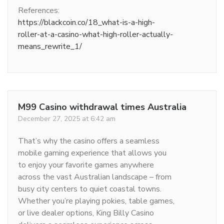
References:
https://blackcoin.co/18_what-is-a-high-
roller-at-a-casino-what-high-roller-actually-
means_rewrite_1/
M99 Casino withdrawal times Australia
December 27, 2025 at 6:42 am
That’s why the casino offers a seamless
mobile gaming experience that allows you
to enjoy your favorite games anywhere
across the vast Australian landscape – from
busy city centers to quiet coastal towns.
Whether you’re playing pokies, table games,
or live dealer options, King Billy Casino