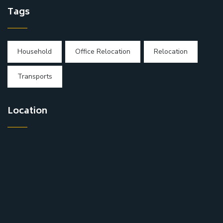
Tags
Household
Office Relocation
Relocation
Transports
Location