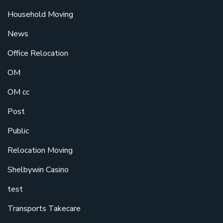
Household Moving
News
Office Relocation
OM
OM cc
Post
Public
Relocation Moving
Shelbywin Casino
test
Transports Takecare